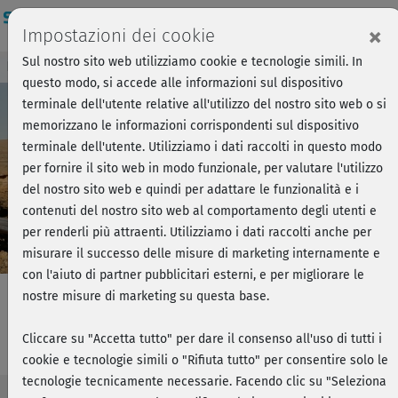
Login
×
Impostazioni dei cookie
Sul nostro sito web utilizziamo cookie e tecnologie simili. In
Breve anteprima - Forza, si parte!
Accedi
questo modo, si accede alle informazioni sul dispositivo
terminale dell'utente relative all'utilizzo del nostro sito web o si
memorizzano le informazioni corrispondenti sul dispositivo
Play
terminale dell'utente. Utilizziamo i dati raccolti in questo modo
per fornire il sito web in modo funzionale, per valutare l'utilizzo
Video
del nostro sito web e quindi per adattare le funzionalità e i
contenuti del nostro sito web al comportamento degli utenti e
per renderli più attraenti. Utilizziamo i dati raccolti anche per
misurare il successo delle misure di marketing internamente e
con l'aiuto di partner pubblicitari esterni, e per migliorare le
nostre misure di marketing su questa base.
Yoga nidra - Introduzione
Cliccare su "Accetta tutto" per dare il consenso all'uso di tutti i
cookie e tecnologie simili o "Rifiuta tutto" per consentire solo le
tecnologie tecnicamente necessarie. Facendo clic su "Seleziona