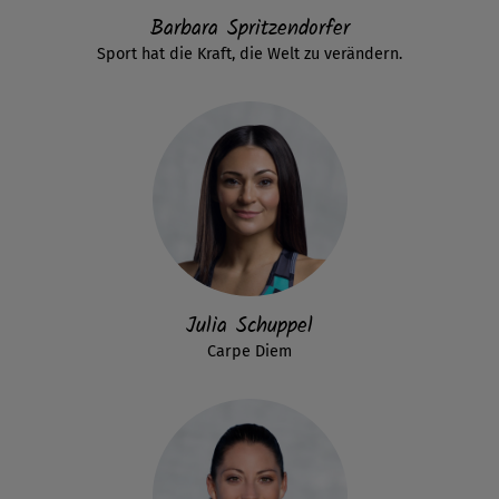
Barbara Spritzendorfer
Sport hat die Kraft, die Welt zu verändern.
Julia Schuppel
Carpe Diem