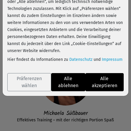
oder „Alle ablehnen“, um lediglich technisch notwendige
Technologien zuzulassen. Mit Klick auf „Präferenzen wählen“
kannst du zudem Einstellungen im Einzelnen ändern sowie
weitere Informationen zu den von uns verwendeten Arten von
Cookies, eingesetzten Anbietern und die Verarbeitung deiner
Unsere Fitness-Experten
personenbezogenen Daten erhalten. Deine Einwilligung
kannst du jederzeit über den Link „Cookie-Einstellungen“ auf
unserer Website widerrufen.
Hier findest du Informationen zu
Datenschutz
und
Impressum
Präferenzen
Alle
Alle
wählen
ablehnen
akzeptieren
Michaela Süßbauer
Effektives Training – mit der richtigen Portion Spaß