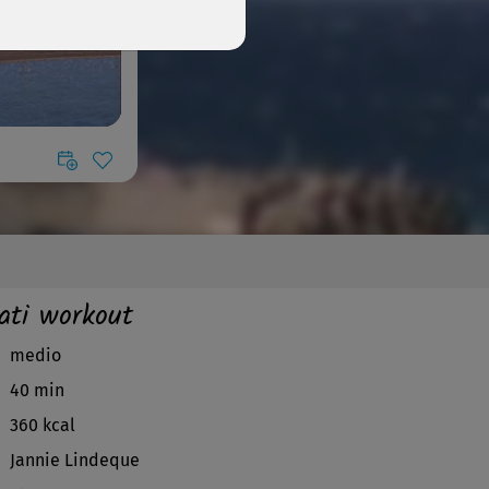
ati workout
medio
40 min
360 kcal
Jannie Lindeque