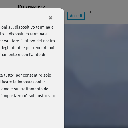
[[MISSING KEY:
IT
×
NAVIGATION750]]
Accedi
ioni sul dispositivo terminale
i sul dispositivo terminale
r valutare l'utilizzo del nostro
degli utenti e per renderli più
ernamente e con l'aiuto di
Accedi
uta tutto" per consentire solo
ficare le impostazioni in
izziamo e sul trattamento dei
 "Impostazioni" sul nostro sito