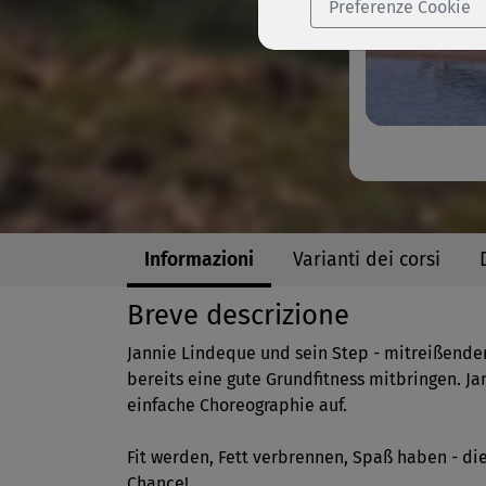
Preferenze Cookie
Informazioni
Varianti dei corsi
Breve descrizione
Jannie Lindeque und sein Step - mitreißender
bereits eine gute Grundfitness mitbringen. Ja
einfache Choreographie auf.
Fit werden, Fett verbrennen, Spaß haben - di
Chance!