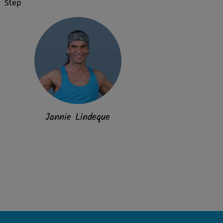
Step
Jannie Lindeque