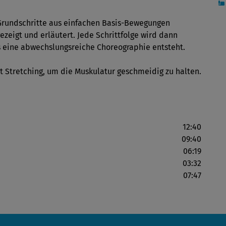
Grundschritte aus einfachen Basis-Bewegungen
zeigt und erläutert. Jede Schrittfolge wird dann
s eine abwechslungsreiche Choreographie entsteht.
t Stretching, um die Muskulatur geschmeidig zu halten.
12:40
09:40
06:19
03:32
07:47