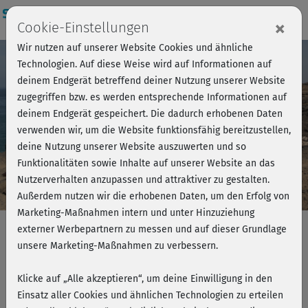
Login
×
Cookie-Einstellungen
Wir nutzen auf unserer Website Cookies und ähnliche
Technologien. Auf diese Weise wird auf Informationen auf
deinem Endgerät betreffend deiner Nutzung unserer Website
zugegriffen bzw. es werden entsprechende Informationen auf
deinem Endgerät gespeichert. Die dadurch erhobenen Daten
verwenden wir, um die Website funktionsfähig bereitzustellen,
deine Nutzung unserer Website auszuwerten und so
Funktionalitäten sowie Inhalte auf unserer Website an das
Barrierefreiheit bei
Nutzerverhalten anzupassen und attraktiver zu gestalten.
Außerdem nutzen wir die erhobenen Daten, um den Erfolg von
uns
Marketing-Maßnahmen intern und unter Hinzuziehung
externer Werbepartnern zu messen und auf dieser Grundlage
unsere Marketing-Maßnahmen zu verbessern.
– gemeinsam besser
werden
Klicke auf „Alle akzeptieren“, um deine Einwilligung in den
Einsatz aller Cookies und ähnlichen Technologien zu erteilen