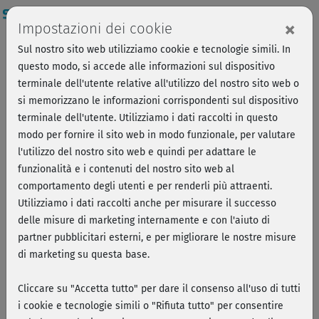
Login
×
Impostazioni dei cookie
Sul nostro sito web utilizziamo cookie e tecnologie simili. In
questo modo, si accede alle informazioni sul dispositivo
terminale dell'utente relative all'utilizzo del nostro sito web o
si memorizzano le informazioni corrispondenti sul dispositivo
terminale dell'utente. Utilizziamo i dati raccolti in questo
modo per fornire il sito web in modo funzionale, per valutare
l'utilizzo del nostro sito web e quindi per adattare le
funzionalità e i contenuti del nostro sito web al
comportamento degli utenti e per renderli più attraenti.
Utilizziamo i dati raccolti anche per misurare il successo
delle misure di marketing internamente e con l'aiuto di
partner pubblicitari esterni, e per migliorare le nostre misure
di marketing su questa base.
Marcus Müller
Cliccare su "Accetta tutto" per dare il consenso all'uso di tutti
Von Schwimmen im Kindesalter hin zu einer
i cookie e tecnologie simili o "Rifiuta tutto" per consentire