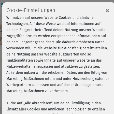
Login
×
Cookie-Einstellungen
Wir nutzen auf unserer Website Cookies und ähnliche
Kursvorschau - Jetzt mitmachen!
Einloggen
Technologien. Auf diese Weise wird auf Informationen auf
deinem Endgerät betreffend deiner Nutzung unserer Website
zugegriffen bzw. es werden entsprechende Informationen auf
Play
deinem Endgerät gespeichert. Die dadurch erhobenen Daten
verwenden wir, um die Website funktionsfähig bereitzustellen,
Video
deine Nutzung unserer Website auszuwerten und so
Funktionalitäten sowie Inhalte auf unserer Website an das
Nutzerverhalten anzupassen und attraktiver zu gestalten.
Außerdem nutzen wir die erhobenen Daten, um den Erfolg von
Marketing-Maßnahmen intern und unter Hinzuziehung externer
Werbepartnern zu messen und auf dieser Grundlage unsere
Marketing-Maßnahmen zu verbessern.
Im Büro - Mobilisation
Klicke auf „Alle akzeptieren“, um deine Einwilligung in den
Einsatz aller Cookies und ähnlichen Technologien zu erteilen