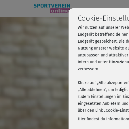
Cookie-Einstel
Wir nutzen auf unserer Web
Personal
Endgerät betreffend deiner
Endgerät gespeichert. Die 
Nutzung unserer Website au
anzupassen und attraktiver
Kursvorschau 
intern und unter Hinzuzie
verbessern.
Klicke auf „Alle akzeptiere
„Alle ablehnen“, um ledigli
zudem Einstellungen im Ein
eingesetzten Anbietern und
über den Link „Cookie-Einst
Hier findest du Informatio