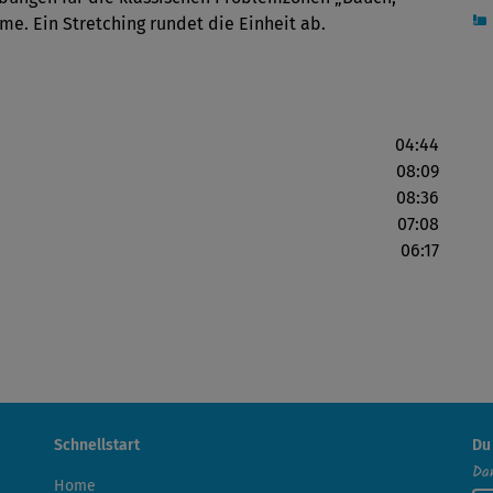
rme. Ein Stretching rundet die Einheit ab.
04:44
08:09
08:36
07:08
06:17
Schnellstart
Du
Dan
Home