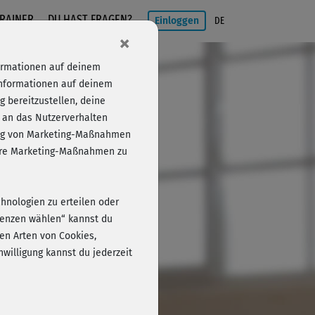
RAINER
DU HAST FRAGEN?
Einloggen
DE
×
formationen auf deinem
Informationen auf deinem
 bereitzustellen, deine
 an das Nutzerverhalten
folg von Marketing-Maßnahmen
Einloggen
sere Marketing-Maßnahmen zu
chnologien zu erteilen oder
erenzen wählen“ kannst du
en Arten von Cookies,
willigung kannst du jederzeit