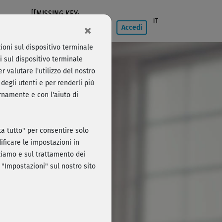
[[MISSING KEY:
IT
×
NAVIGATION750]]
Accedi
ioni sul dispositivo terminale
i sul dispositivo terminale
r valutare l'utilizzo del nostro
degli utenti e per renderli più
ernamente e con l'aiuto di
Accedi
uta tutto" per consentire solo
ficare le impostazioni in
izziamo e sul trattamento dei
 "Impostazioni" sul nostro sito