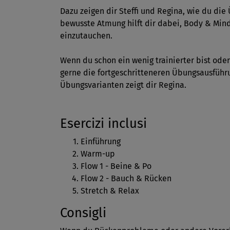
Dazu zeigen dir Steffi und Regina, wie du di
bewusste Atmung hilft dir dabei, Body & Mind
einzutauchen.
Wenn du schon ein wenig trainierter bist oder
gerne die fortgeschritteneren Übungsausführu
Übungsvarianten zeigt dir Regina.
Esercizi inclusi
Einführung
Warm-up
Flow 1 - Beine & Po
Flow 2 - Bauch & Rücken
Stretch & Relax
Consigli