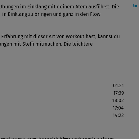
e Übungen im Einklang mit deinem Atem ausführst. Die
 in Einklang zu bringen und ganz in den Flow
 Erfahrung mit dieser Art von Workout hast, kannst du
ngen mit Steffi mitmachen. Die leichtere
01:21
17:39
18:02
17:04
14:22