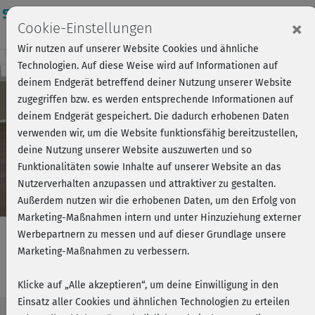
Login
×
Cookie-Einstellungen
Wir nutzen auf unserer Website Cookies und ähnliche
Kursvorschau - Jetzt mitmachen!
Einloggen
Technologien. Auf diese Weise wird auf Informationen auf
deinem Endgerät betreffend deiner Nutzung unserer Website
zugegriffen bzw. es werden entsprechende Informationen auf
Play
deinem Endgerät gespeichert. Die dadurch erhobenen Daten
verwenden wir, um die Website funktionsfähig bereitzustellen,
Video
deine Nutzung unserer Website auszuwerten und so
Funktionalitäten sowie Inhalte auf unserer Website an das
Nutzerverhalten anzupassen und attraktiver zu gestalten.
Außerdem nutzen wir die erhobenen Daten, um den Erfolg von
Marketing-Maßnahmen intern und unter Hinzuziehung externer
Werbepartnern zu messen und auf dieser Grundlage unsere
Marketing-Maßnahmen zu verbessern.
Plus Size Workout 2
Klicke auf „Alle akzeptieren“, um deine Einwilligung in den
Einsatz aller Cookies und ähnlichen Technologien zu erteilen