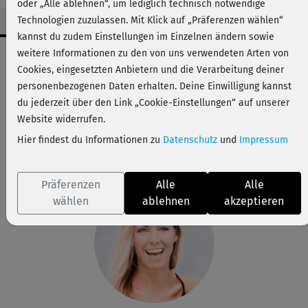
oder „Alle ablehnen“, um lediglich technisch notwendige
Technologien zuzulassen. Mit Klick auf „Präferenzen wählen“
kannst du zudem Einstellungen im Einzelnen ändern sowie
Workout-Facts
weitere Informationen zu den von uns verwendeten Arten von
Cookies, eingesetzten Anbietern und die Verarbeitung deiner
mittelschwer
personenbezogenen Daten erhalten. Deine Einwilligung kannst
17 Min
du jederzeit über den Link „Cookie-Einstellungen“ auf unserer
83 kcal
Website widerrufen.
Hier findest du Informationen zu
Datenschutz
und
Impressum
Stefanie Rohr
Matte
Präferenzen
Alle
Alle
wählen
ablehnen
akzeptieren