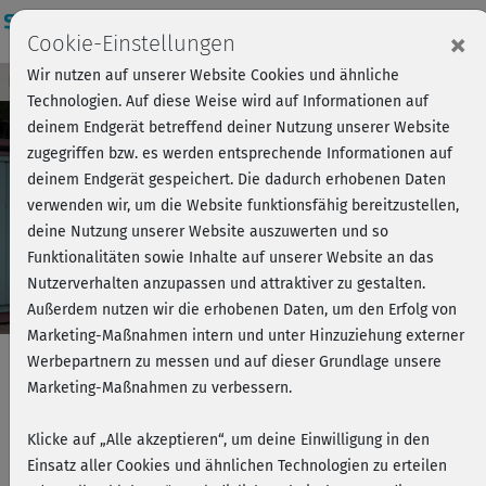
Login
×
Cookie-Einstellungen
Wir nutzen auf unserer Website Cookies und ähnliche
Kursvorschau - Jetzt mitmachen!
Einloggen
Technologien. Auf diese Weise wird auf Informationen auf
deinem Endgerät betreffend deiner Nutzung unserer Website
zugegriffen bzw. es werden entsprechende Informationen auf
Play
deinem Endgerät gespeichert. Die dadurch erhobenen Daten
verwenden wir, um die Website funktionsfähig bereitzustellen,
Video
deine Nutzung unserer Website auszuwerten und so
Funktionalitäten sowie Inhalte auf unserer Website an das
Nutzerverhalten anzupassen und attraktiver zu gestalten.
Außerdem nutzen wir die erhobenen Daten, um den Erfolg von
Marketing-Maßnahmen intern und unter Hinzuziehung externer
Werbepartnern zu messen und auf dieser Grundlage unsere
Marketing-Maßnahmen zu verbessern.
Daily Bodega moves® 4 -
Klicke auf „Alle akzeptieren“, um deine Einwilligung in den
Ganzkörperpush 2
Einsatz aller Cookies und ähnlichen Technologien zu erteilen