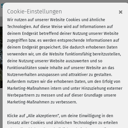
Login
×
Cookie-Einstellungen
Wir nutzen auf unserer Website Cookies und ähnliche
Kursvorschau - Jetzt mitmachen!
Einloggen
Technologien. Auf diese Weise wird auf Informationen auf
deinem Endgerät betreffend deiner Nutzung unserer Website
zugegriffen bzw. es werden entsprechende Informationen auf
Play
deinem Endgerät gespeichert. Die dadurch erhobenen Daten
verwenden wir, um die Website funktionsfähig bereitzustellen,
Video
deine Nutzung unserer Website auszuwerten und so
Funktionalitäten sowie Inhalte auf unserer Website an das
Nutzerverhalten anzupassen und attraktiver zu gestalten.
Außerdem nutzen wir die erhobenen Daten, um den Erfolg von
Marketing-Maßnahmen intern und unter Hinzuziehung externer
Werbepartnern zu messen und auf dieser Grundlage unsere
Marketing-Maßnahmen zu verbessern.
Healthy Back & Sixpack 2 - Mobility
Klicke auf „Alle akzeptieren“, um deine Einwilligung in den
Warm-up
Einsatz aller Cookies und ähnlichen Technologien zu erteilen