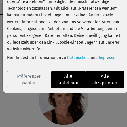
oder „Alle ablehnen“, um lediglich technisch notwendige
Technologien zuzulassen. Mit Klick auf „Präferenzen wählen“
kannst du zudem Einstellungen im Einzelnen ändern sowie
Workout-Facts
weitere Informationen zu den von uns verwendeten Arten von
Cookies, eingesetzten Anbietern und die Verarbeitung deiner
mittelschwer
personenbezogenen Daten erhalten. Deine Einwilligung kannst
5 Min
du jederzeit über den Link „Cookie-Einstellungen“ auf unserer
20 kcal
Website widerrufen.
Hier findest du Informationen zu
Datenschutz
und
Impressum
Michaela Süßbauer
Matte
Präferenzen
Alle
Alle
wählen
ablehnen
akzeptieren