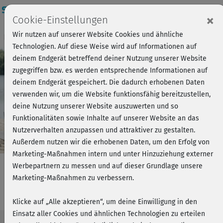
Login
×
Cookie-Einstellungen
Wir nutzen auf unserer Website Cookies und ähnliche
Kursvorschau - Jetzt mitmachen!
Einloggen
Technologien. Auf diese Weise wird auf Informationen auf
deinem Endgerät betreffend deiner Nutzung unserer Website
zugegriffen bzw. es werden entsprechende Informationen auf
Play
deinem Endgerät gespeichert. Die dadurch erhobenen Daten
verwenden wir, um die Website funktionsfähig bereitzustellen,
Video
deine Nutzung unserer Website auszuwerten und so
Funktionalitäten sowie Inhalte auf unserer Website an das
Nutzerverhalten anzupassen und attraktiver zu gestalten.
Außerdem nutzen wir die erhobenen Daten, um den Erfolg von
Marketing-Maßnahmen intern und unter Hinzuziehung externer
Werbepartnern zu messen und auf dieser Grundlage unsere
Marketing-Maßnahmen zu verbessern.
Aktive Pause - Einführung
Klicke auf „Alle akzeptieren“, um deine Einwilligung in den
Einsatz aller Cookies und ähnlichen Technologien zu erteilen