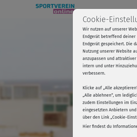
Cookie-Einstel
Wir nutzen auf unserer Web
Marcels 
Endgerät betreffend deiner
Endgerät gespeichert. Die 
Nutzung unserer Website au
anzupassen und attraktiver
Kursvorschau 
intern und unter Hinzuzie
verbessern.
Klicke auf „Alle akzeptiere
„Alle ablehnen“, um ledigli
zudem Einstellungen im Ein
eingesetzten Anbietern und
über den Link „Cookie-Einst
Hier findest du Informatio