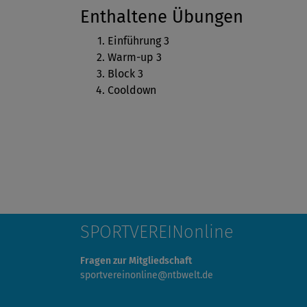
Enthaltene Übungen
Einführung 3
Warm-up 3
Block 3
Cooldown
SPORTVEREINonline
Fragen zur Mitgliedschaft
sportvereinonline@ntbwelt.de