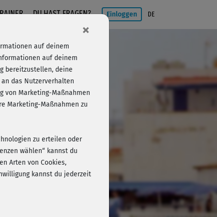
RAINER
DU HAST FRAGEN?
Einloggen
DE
×
formationen auf deinem
Informationen auf deinem
 bereitzustellen, deine
 an das Nutzerverhalten
folg von Marketing-Maßnahmen
Einloggen
sere Marketing-Maßnahmen zu
chnologien zu erteilen oder
erenzen wählen“ kannst du
en Arten von Cookies,
willigung kannst du jederzeit