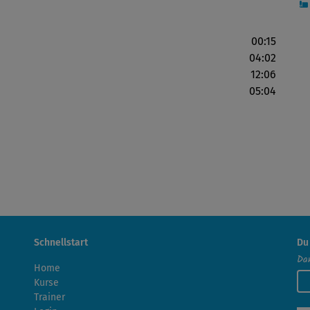
00:15
04:02
12:06
05:04
Schnellstart
Du
Dan
Home
Kurse
Trainer