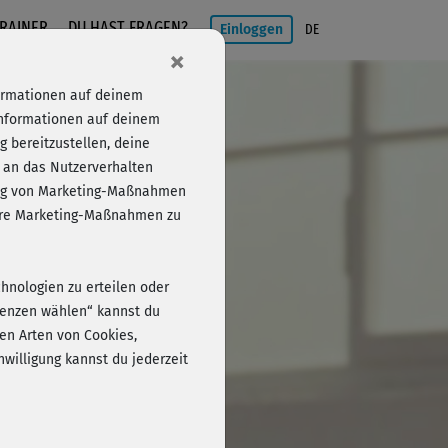
RAINER
DU HAST FRAGEN?
Einloggen
DE
×
formationen auf deinem
Informationen auf deinem
 bereitzustellen, deine
 an das Nutzerverhalten
folg von Marketing-Maßnahmen
Einloggen
sere Marketing-Maßnahmen zu
chnologien zu erteilen oder
erenzen wählen“ kannst du
en Arten von Cookies,
willigung kannst du jederzeit