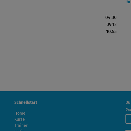
04:30
09:12
10:55
Schnellstart
Du
Dan
Home
Kurse
Trainer