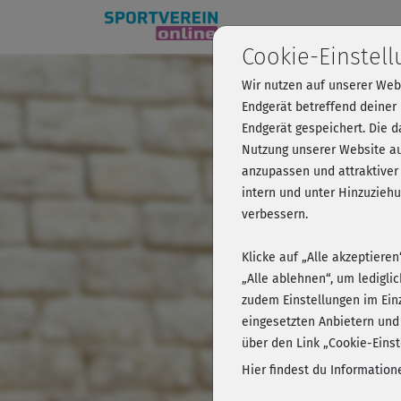
Cookie-Einstel
Wir nutzen auf unserer Web
Beckenb
Endgerät betreffend deiner
Endgerät gespeichert. Die 
Nutzung unserer Website au
anzupassen und attraktiver
Kursvorschau 
intern und unter Hinzuzie
verbessern.
Klicke auf „Alle akzeptiere
„Alle ablehnen“, um ledigli
zudem Einstellungen im Ein
eingesetzten Anbietern und
über den Link „Cookie-Einst
Hier findest du Informatio