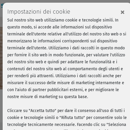
Login
×
Impostazioni dei cookie
Sul nostro sito web utilizziamo cookie e tecnologie simili. In
Breve anteprima - Forza, si parte!
Accedi
questo modo, si accede alle informazioni sul dispositivo
terminale dell'utente relative all'utilizzo del nostro sito web o si
memorizzano le informazioni corrispondenti sul dispositivo
Play
terminale dell'utente. Utilizziamo i dati raccolti in questo modo
per fornire il sito web in modo funzionale, per valutare l'utilizzo
Video
del nostro sito web e quindi per adattare le funzionalità e i
contenuti del nostro sito web al comportamento degli utenti e
per renderli più attraenti. Utilizziamo i dati raccolti anche per
misurare il successo delle misure di marketing internamente e
con l'aiuto di partner pubblicitari esterni, e per migliorare le
nostre misure di marketing su questa base.
Faszien-Pilates - Kurs 1
Cliccare su "Accetta tutto" per dare il consenso all'uso di tutti i
cookie e tecnologie simili o "Rifiuta tutto" per consentire solo le
tecnologie tecnicamente necessarie. Facendo clic su "Seleziona