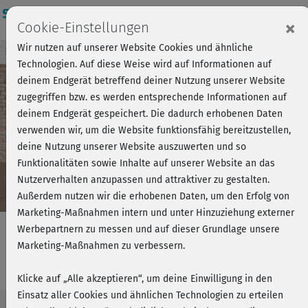
Login
×
Cookie-Einstellungen
Wir nutzen auf unserer Website Cookies und ähnliche
Kursvorschau - Jetzt mitmachen!
Einloggen
Technologien. Auf diese Weise wird auf Informationen auf
deinem Endgerät betreffend deiner Nutzung unserer Website
zugegriffen bzw. es werden entsprechende Informationen auf
Play
deinem Endgerät gespeichert. Die dadurch erhobenen Daten
verwenden wir, um die Website funktionsfähig bereitzustellen,
Video
deine Nutzung unserer Website auszuwerten und so
Funktionalitäten sowie Inhalte auf unserer Website an das
Nutzerverhalten anzupassen und attraktiver zu gestalten.
Außerdem nutzen wir die erhobenen Daten, um den Erfolg von
Marketing-Maßnahmen intern und unter Hinzuziehung externer
Werbepartnern zu messen und auf dieser Grundlage unsere
Marketing-Maßnahmen zu verbessern.
Qigong - Kurs 5
Klicke auf „Alle akzeptieren“, um deine Einwilligung in den
Einsatz aller Cookies und ähnlichen Technologien zu erteilen