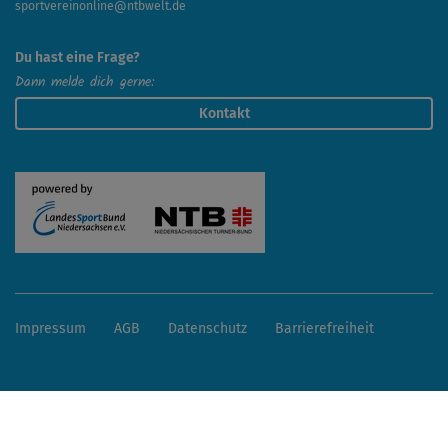
sportvereinonline@ntbwelt.de
Du hast eine Frage?
Dann melde dich gerne:
Kontakt
Impressum
AGB
Datenschutz
Barrierefreiheit