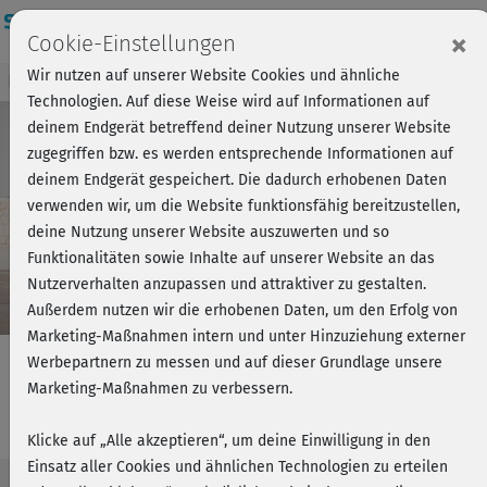
Login
×
Cookie-Einstellungen
Wir nutzen auf unserer Website Cookies und ähnliche
Kursvorschau - Jetzt mitmachen!
Einloggen
Technologien. Auf diese Weise wird auf Informationen auf
deinem Endgerät betreffend deiner Nutzung unserer Website
zugegriffen bzw. es werden entsprechende Informationen auf
Play
deinem Endgerät gespeichert. Die dadurch erhobenen Daten
verwenden wir, um die Website funktionsfähig bereitzustellen,
Video
deine Nutzung unserer Website auszuwerten und so
Funktionalitäten sowie Inhalte auf unserer Website an das
Nutzerverhalten anzupassen und attraktiver zu gestalten.
Außerdem nutzen wir die erhobenen Daten, um den Erfolg von
Marketing-Maßnahmen intern und unter Hinzuziehung externer
Werbepartnern zu messen und auf dieser Grundlage unsere
Marketing-Maßnahmen zu verbessern.
Pilates Grundkurs - Kurs 7
Klicke auf „Alle akzeptieren“, um deine Einwilligung in den
Einsatz aller Cookies und ähnlichen Technologien zu erteilen