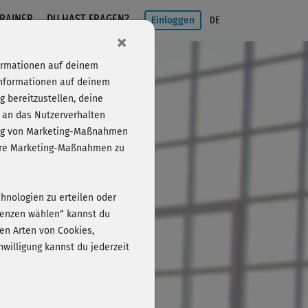
RAINER
DU HAST FRAGEN?
Einloggen
DE
×
formationen auf deinem
Informationen auf deinem
 bereitzustellen, deine
 an das Nutzerverhalten
folg von Marketing-Maßnahmen
Einloggen
sere Marketing-Maßnahmen zu
chnologien zu erteilen oder
erenzen wählen“ kannst du
en Arten von Cookies,
willigung kannst du jederzeit