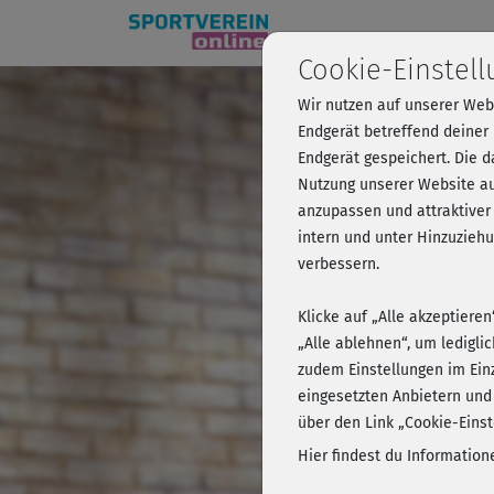
Cookie-Einstel
Wir nutzen auf unserer Web
Rückentr
Endgerät betreffend deiner
Endgerät gespeichert. Die 
Nutzung unserer Website au
anzupassen und attraktiver
Kursvorschau 
intern und unter Hinzuzie
verbessern.
Klicke auf „Alle akzeptiere
„Alle ablehnen“, um ledigli
zudem Einstellungen im Ein
eingesetzten Anbietern und
über den Link „Cookie-Einst
Hier findest du Informatio