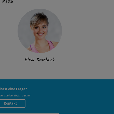
Matte
Elisa Dambeck
 hast eine Frage?
n melde dich gerne:
Kontakt