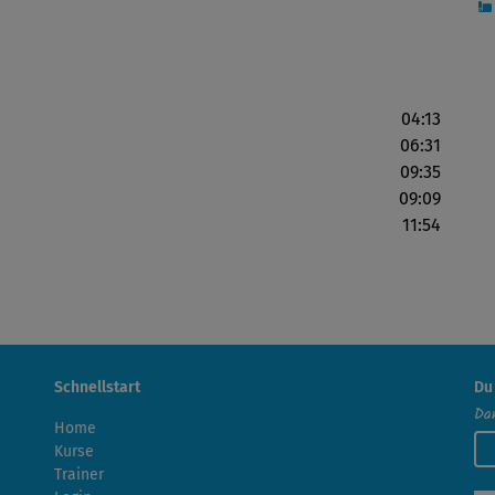
04:13
06:31
09:35
09:09
11:54
Schnellstart
Du
Dan
Home
Kurse
Trainer