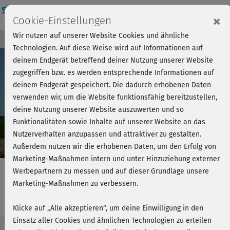
Login
×
Cookie-Einstellungen
Wir nutzen auf unserer Website Cookies und ähnliche
Kursvorschau - Jetzt mitmachen!
Einloggen
Technologien. Auf diese Weise wird auf Informationen auf
deinem Endgerät betreffend deiner Nutzung unserer Website
zugegriffen bzw. es werden entsprechende Informationen auf
Play
deinem Endgerät gespeichert. Die dadurch erhobenen Daten
verwenden wir, um die Website funktionsfähig bereitzustellen,
Video
deine Nutzung unserer Website auszuwerten und so
Funktionalitäten sowie Inhalte auf unserer Website an das
Nutzerverhalten anzupassen und attraktiver zu gestalten.
Außerdem nutzen wir die erhobenen Daten, um den Erfolg von
Marketing-Maßnahmen intern und unter Hinzuziehung externer
Werbepartnern zu messen und auf dieser Grundlage unsere
Marketing-Maßnahmen zu verbessern.
Dance Workout - Level 1
Klicke auf „Alle akzeptieren“, um deine Einwilligung in den
Einsatz aller Cookies und ähnlichen Technologien zu erteilen