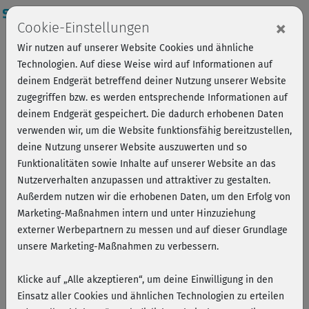
Login
×
Cookie-Einstellungen
Wir nutzen auf unserer Website Cookies und ähnliche
Technologien. Auf diese Weise wird auf Informationen auf
deinem Endgerät betreffend deiner Nutzung unserer Website
zugegriffen bzw. es werden entsprechende Informationen auf
deinem Endgerät gespeichert. Die dadurch erhobenen Daten
verwenden wir, um die Website funktionsfähig bereitzustellen,
deine Nutzung unserer Website auszuwerten und so
Funktionalitäten sowie Inhalte auf unserer Website an das
Nutzerverhalten anzupassen und attraktiver zu gestalten.
Außerdem nutzen wir die erhobenen Daten, um den Erfolg von
Marketing-Maßnahmen intern und unter Hinzuziehung
externer Werbepartnern zu messen und auf dieser Grundlage
unsere Marketing-Maßnahmen zu verbessern.
Diarra Diop
Klicke auf „Alle akzeptieren“, um deine Einwilligung in den
Diarra Diop ist zertifizierte Yogalehrerin. Sie lebt und
Einsatz aller Cookies und ähnlichen Technologien zu erteilen