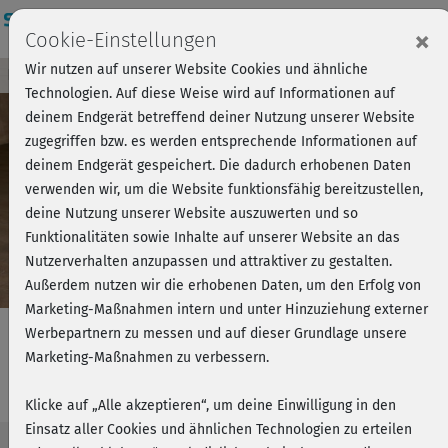
Login
×
Cookie-Einstellungen
Wir nutzen auf unserer Website Cookies und ähnliche
Kursvorschau - Jetzt mitmachen!
Einloggen
Technologien. Auf diese Weise wird auf Informationen auf
deinem Endgerät betreffend deiner Nutzung unserer Website
zugegriffen bzw. es werden entsprechende Informationen auf
Play
deinem Endgerät gespeichert. Die dadurch erhobenen Daten
verwenden wir, um die Website funktionsfähig bereitzustellen,
Video
deine Nutzung unserer Website auszuwerten und so
Funktionalitäten sowie Inhalte auf unserer Website an das
Nutzerverhalten anzupassen und attraktiver zu gestalten.
Außerdem nutzen wir die erhobenen Daten, um den Erfolg von
Marketing-Maßnahmen intern und unter Hinzuziehung externer
Werbepartnern zu messen und auf dieser Grundlage unsere
Marketing-Maßnahmen zu verbessern.
Yoga-Mix - Core-Yoga
Klicke auf „Alle akzeptieren“, um deine Einwilligung in den
Einsatz aller Cookies und ähnlichen Technologien zu erteilen