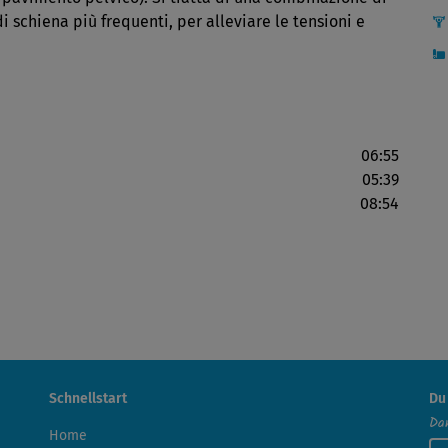
 di schiena più frequenti, per alleviare le tensioni e
06:55
05:39
08:54
Schnellstart
Du
Dan
Home