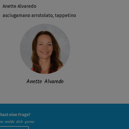
Anette Alvaredo
asciugamano arrotolato, tappetino
Anette Alvaredo
 hast eine Frage?
n melde dich gerne: