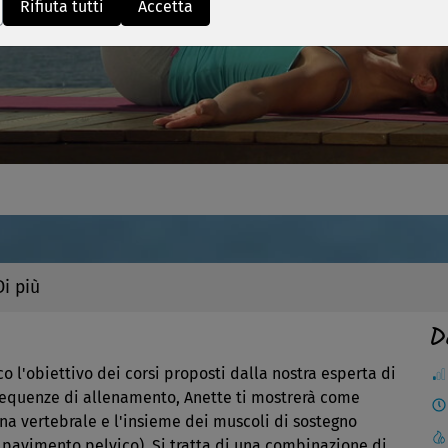
Rifiuta tutti
Accetta
Video
Di più
D
o l'obiettivo dei corsi proposti dalla nostra esperta di
 sequenze di allenamento, Anette ti mostrerà come
na vertebrale e l'insieme dei muscoli di sostegno
il pavimento pelvico). Si tratta di una combinazione di