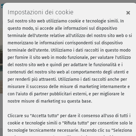
Login
×
Impostazioni dei cookie
Sul nostro sito web utilizziamo cookie e tecnologie simili. In
Breve anteprima - Forza, si parte!
Accedi
questo modo, si accede alle informazioni sul dispositivo
terminale dell'utente relative all'utilizzo del nostro sito web o si
memorizzano le informazioni corrispondenti sul dispositivo
Play
terminale dell'utente. Utilizziamo i dati raccolti in questo modo
per fornire il sito web in modo funzionale, per valutare l'utilizzo
Video
del nostro sito web e quindi per adattare le funzionalità e i
contenuti del nostro sito web al comportamento degli utenti e
per renderli più attraenti. Utilizziamo i dati raccolti anche per
misurare il successo delle misure di marketing internamente e
con l'aiuto di partner pubblicitari esterni, e per migliorare le
nostre misure di marketing su questa base.
Pilates Grundkurs - Kurs 9
Cliccare su "Accetta tutto" per dare il consenso all'uso di tutti i
cookie e tecnologie simili o "Rifiuta tutto" per consentire solo le
tecnologie tecnicamente necessarie. Facendo clic su "Seleziona