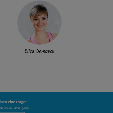
Elisa Dambeck
 hast eine Frage?
n melde dich gerne: