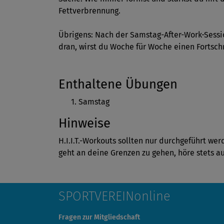
Fettverbrennung.
Übrigens: Nach der Samstag-After-Work-Sessio
dran, wirst du Woche für Woche einen Fortschr
Enthaltene Übungen
Samstag
Hinweise
H.I.I.T.-Workouts sollten nur durchgeführt w
geht an deine Grenzen zu gehen, höre stets a
SPORTVEREINonline
Fragen zur Mitgliedschaft