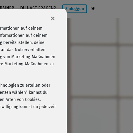
RAINER
DU HAST FRAGEN?
Einloggen
DE
×
formationen auf deinem
Informationen auf deinem
 bereitzustellen, deine
 an das Nutzerverhalten
folg von Marketing-Maßnahmen
Einloggen
sere Marketing-Maßnahmen zu
chnologien zu erteilen oder
erenzen wählen“ kannst du
en Arten von Cookies,
willigung kannst du jederzeit