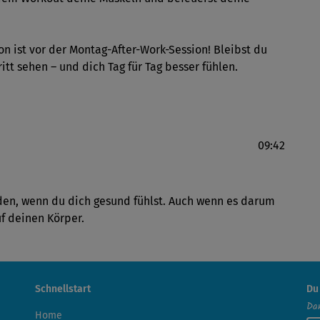
n ist vor der Montag-After-Work-Session! Bleibst du
itt sehen – und dich Tag für Tag besser fühlen.
09:42
erden, wenn du dich gesund fühlst. Auch wenn es darum
uf deinen Körper.
Schnellstart
Du
Dan
Home