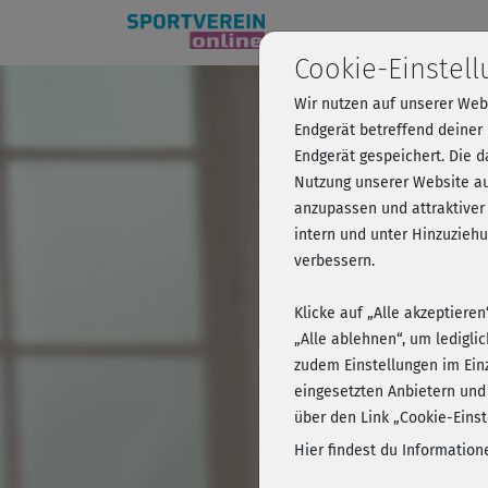
Cookie-Einstel
Wir nutzen auf unserer Web
After Wo
Endgerät betreffend deiner
Endgerät gespeichert. Die 
Nutzung unserer Website au
anzupassen und attraktiver
Kursvorschau 
intern und unter Hinzuzie
verbessern.
Klicke auf „Alle akzeptiere
„Alle ablehnen“, um ledigli
zudem Einstellungen im Ein
eingesetzten Anbietern und
über den Link „Cookie-Einst
Hier findest du Informatio