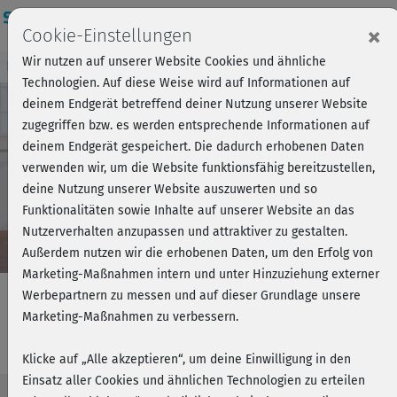
Login
×
Cookie-Einstellungen
Wir nutzen auf unserer Website Cookies und ähnliche
Kursvorschau - Jetzt mitmachen!
Einloggen
Technologien. Auf diese Weise wird auf Informationen auf
deinem Endgerät betreffend deiner Nutzung unserer Website
zugegriffen bzw. es werden entsprechende Informationen auf
Play
deinem Endgerät gespeichert. Die dadurch erhobenen Daten
verwenden wir, um die Website funktionsfähig bereitzustellen,
Video
deine Nutzung unserer Website auszuwerten und so
Funktionalitäten sowie Inhalte auf unserer Website an das
Nutzerverhalten anzupassen und attraktiver zu gestalten.
Außerdem nutzen wir die erhobenen Daten, um den Erfolg von
Marketing-Maßnahmen intern und unter Hinzuziehung externer
Werbepartnern zu messen und auf dieser Grundlage unsere
Marketing-Maßnahmen zu verbessern.
Get in Shape - Stand 3
Klicke auf „Alle akzeptieren“, um deine Einwilligung in den
Einsatz aller Cookies und ähnlichen Technologien zu erteilen