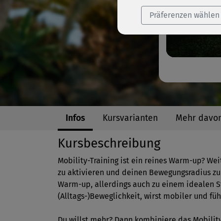
Präferenzen wählen
Infos
Kursvarianten
Mehr davo
Kursbeschreibung
Mobility-Training ist ein reines Warm-up? Weit
zu aktivieren und deinen Bewegungsradius zu
Warm-up, allerdings auch zu einem idealen S
(Alltags-)Beweglichkeit, wirst mobiler und fü
Du willst mehr? Dann kombiniere das Mobilit