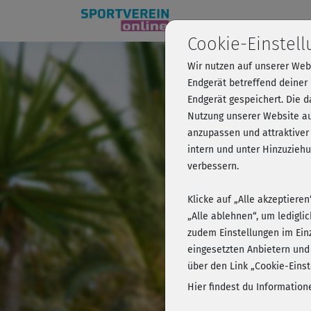
Cookie-Einstel
Wir nutzen auf unserer Web
Mobilit
Endgerät betreffend deiner
Endgerät gespeichert. Die 
Nutzung unserer Website au
anzupassen und attraktiver
Kursvorschau 
intern und unter Hinzuzie
verbessern.
Klicke auf „Alle akzeptiere
„Alle ablehnen“, um ledigli
zudem Einstellungen im Ein
eingesetzten Anbietern und
über den Link „Cookie-Einst
Hier findest du Informatio