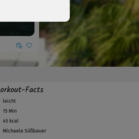
orkout-Facts
leicht
15 Min
45 kcal
Michaela Süßbauer