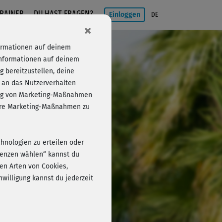
RAINER
DU HAST FRAGEN?
Einloggen
DE
×
formationen auf deinem
Informationen auf deinem
 bereitzustellen, deine
 an das Nutzerverhalten
folg von Marketing-Maßnahmen
Einloggen
sere Marketing-Maßnahmen zu
chnologien zu erteilen oder
erenzen wählen“ kannst du
en Arten von Cookies,
willigung kannst du jederzeit