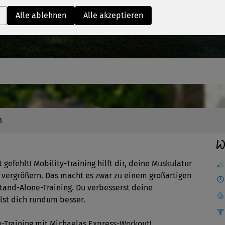
Video
Alle ablehnen
Alle akzeptieren
n
W
 gefehlt! Mobility-Training hilft dir, deine Muskulatur
 vergrößern. Das macht es zwar zu einem großartigen
tand-Alone-Training. Du verbesserst deine
hlst dich rundum besser.
y-Training mit Michaelas Express-Workout!