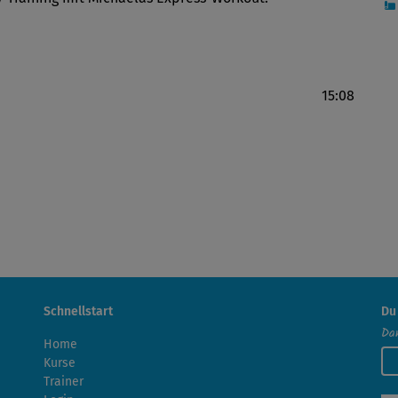
15:08
Schnellstart
Du
Dan
Home
Kurse
Trainer