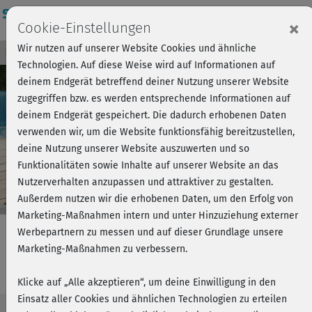
Login
×
Cookie-Einstellungen
Wir nutzen auf unserer Website Cookies und ähnliche
Kursvorschau - Jetzt mitmachen!
Einloggen
Technologien. Auf diese Weise wird auf Informationen auf
deinem Endgerät betreffend deiner Nutzung unserer Website
zugegriffen bzw. es werden entsprechende Informationen auf
Play
deinem Endgerät gespeichert. Die dadurch erhobenen Daten
verwenden wir, um die Website funktionsfähig bereitzustellen,
Video
deine Nutzung unserer Website auszuwerten und so
Funktionalitäten sowie Inhalte auf unserer Website an das
Nutzerverhalten anzupassen und attraktiver zu gestalten.
Außerdem nutzen wir die erhobenen Daten, um den Erfolg von
Marketing-Maßnahmen intern und unter Hinzuziehung externer
Werbepartnern zu messen und auf dieser Grundlage unsere
Marketing-Maßnahmen zu verbessern.
Vinyasa Yoga Shavasana
Klicke auf „Alle akzeptieren“, um deine Einwilligung in den
Einsatz aller Cookies und ähnlichen Technologien zu erteilen