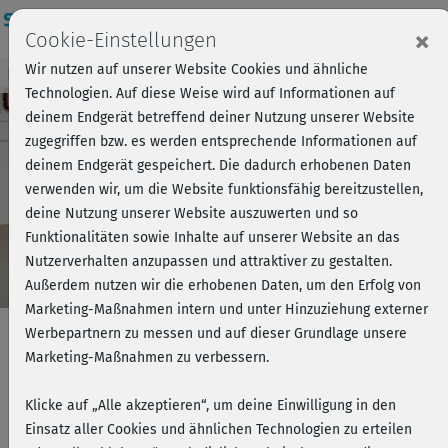
Login
×
Cookie-Einstellungen
Wir nutzen auf unserer Website Cookies und ähnliche
Kursvorschau - Jetzt mitmachen!
Einloggen
Technologien. Auf diese Weise wird auf Informationen auf
deinem Endgerät betreffend deiner Nutzung unserer Website
zugegriffen bzw. es werden entsprechende Informationen auf
Play
deinem Endgerät gespeichert. Die dadurch erhobenen Daten
verwenden wir, um die Website funktionsfähig bereitzustellen,
Video
deine Nutzung unserer Website auszuwerten und so
Funktionalitäten sowie Inhalte auf unserer Website an das
Nutzerverhalten anzupassen und attraktiver zu gestalten.
Außerdem nutzen wir die erhobenen Daten, um den Erfolg von
Marketing-Maßnahmen intern und unter Hinzuziehung externer
Werbepartnern zu messen und auf dieser Grundlage unsere
Marketing-Maßnahmen zu verbessern.
Gesund in Bewegung 2 -
Klicke auf „Alle akzeptieren“, um deine Einwilligung in den
geschmeidige Wirbelsäule
Einsatz aller Cookies und ähnlichen Technologien zu erteilen