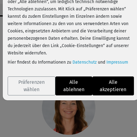
oder „Alle ablehnen“, um lediglich technisch notwendige
Technologien zuzulassen. Mit Klick auf „Präferenzen wählen“
kannst du zudem Einstellungen im Einzelnen ändern sowie
Workout-Facts
weitere Informationen zu den von uns verwendeten Arten von
Cookies, eingesetzten Anbietern und die Verarbeitung deiner
mittelschwer
personenbezogenen Daten erhalten. Deine Einwilligung kannst
23 Min
du jederzeit über den Link „Cookie-Einstellungen“ auf unserer
68 kcal
Website widerrufen.
Hier findest du Informationen zu
Datenschutz
und
Impressum
Anette Alvaredo
Matte, Tennisbälle, Handtuch
Präferenzen
Alle
Alle
wählen
ablehnen
akzeptieren