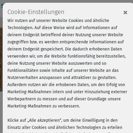
Login
×
Cookie-Einstellungen
Wir nutzen auf unserer Website Cookies und ähnliche
Kursvorschau - Jetzt mitmachen!
Einloggen
Technologien. Auf diese Weise wird auf Informationen auf
deinem Endgerät betreffend deiner Nutzung unserer Website
zugegriffen bzw. es werden entsprechende Informationen auf
Play
deinem Endgerät gespeichert. Die dadurch erhobenen Daten
verwenden wir, um die Website funktionsfähig bereitzustellen,
Video
deine Nutzung unserer Website auszuwerten und so
Funktionalitäten sowie Inhalte auf unserer Website an das
Nutzerverhalten anzupassen und attraktiver zu gestalten.
Außerdem nutzen wir die erhobenen Daten, um den Erfolg von
Marketing-Maßnahmen intern und unter Hinzuziehung externer
Werbepartnern zu messen und auf dieser Grundlage unsere
Marketing-Maßnahmen zu verbessern.
Muskelaufbau 2 mit Marcus -
Klicke auf „Alle akzeptieren“, um deine Einwilligung in den
Cooldown 2
Einsatz aller Cookies und ähnlichen Technologien zu erteilen