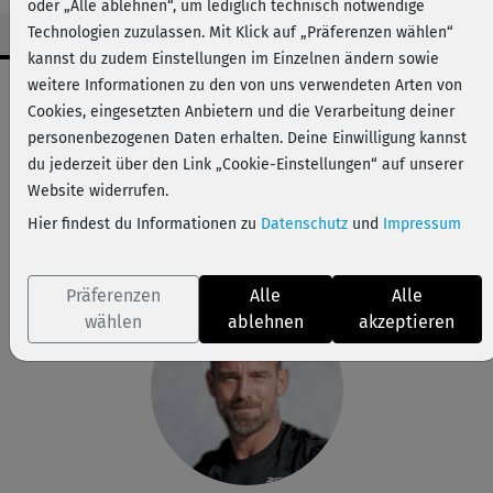
oder „Alle ablehnen“, um lediglich technisch notwendige
Technologien zuzulassen. Mit Klick auf „Präferenzen wählen“
kannst du zudem Einstellungen im Einzelnen ändern sowie
Workout-Facts
weitere Informationen zu den von uns verwendeten Arten von
Cookies, eingesetzten Anbietern und die Verarbeitung deiner
anspruchsvoll
personenbezogenen Daten erhalten. Deine Einwilligung kannst
6 Min
du jederzeit über den Link „Cookie-Einstellungen“ auf unserer
11 kcal
Website widerrufen.
Hier findest du Informationen zu
Datenschutz
und
Impressum
Marcus Müller
Matte
Präferenzen
Alle
Alle
wählen
ablehnen
akzeptieren