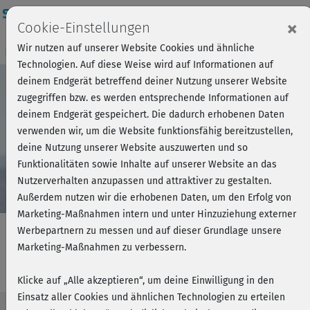
Login
×
Cookie-Einstellungen
Wir nutzen auf unserer Website Cookies und ähnliche
Kursvorschau - Jetzt mitmachen!
Einloggen
Technologien. Auf diese Weise wird auf Informationen auf
deinem Endgerät betreffend deiner Nutzung unserer Website
zugegriffen bzw. es werden entsprechende Informationen auf
Play
deinem Endgerät gespeichert. Die dadurch erhobenen Daten
verwenden wir, um die Website funktionsfähig bereitzustellen,
Video
deine Nutzung unserer Website auszuwerten und so
Funktionalitäten sowie Inhalte auf unserer Website an das
Nutzerverhalten anzupassen und attraktiver zu gestalten.
Außerdem nutzen wir die erhobenen Daten, um den Erfolg von
Marketing-Maßnahmen intern und unter Hinzuziehung externer
Werbepartnern zu messen und auf dieser Grundlage unsere
Marketing-Maßnahmen zu verbessern.
Muskelaufbau - Beine, Po & Rumpf
Klicke auf „Alle akzeptieren“, um deine Einwilligung in den
Einsatz aller Cookies und ähnlichen Technologien zu erteilen