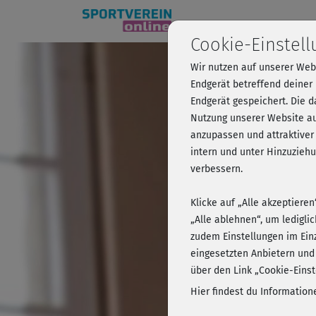
Cookie-Einstel
Wir nutzen auf unserer Web
Health 
Endgerät betreffend deiner
Endgerät gespeichert. Die 
Nutzung unserer Website au
anzupassen und attraktiver
Kursvorschau 
intern und unter Hinzuzie
verbessern.
Klicke auf „Alle akzeptiere
„Alle ablehnen“, um ledigli
zudem Einstellungen im Ein
eingesetzten Anbietern und
über den Link „Cookie-Einst
Hier findest du Informatio