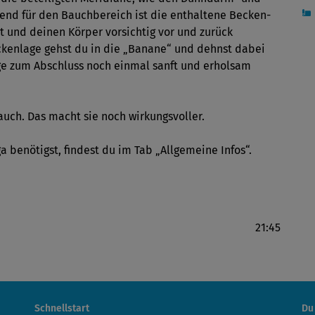
d für den Bauchbereich ist die enthaltene Becken-
 und deinen Körper vorsichtig vor und zurück
ückenlage gehst du in die „Banane“ und dehnst dabei
ge zum Abschluss noch einmal sanft und erholsam
uch. Das macht sie noch wirkungsvoller.
ga benötigst, findest du im Tab „Allgemeine Infos“.
21:45
Schnellstart
Du