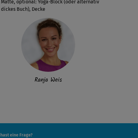
Matte, optional: Yoga-Block (oder alternativ
dickes Buch), Decke
Ranja Weis
 hast eine Frage?