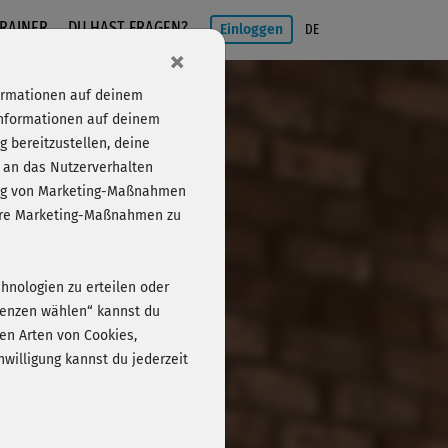
RAINER
DU HAST FRAGEN?
Einloggen
DE
×
formationen auf deinem
Informationen auf deinem
 bereitzustellen, deine
 an das Nutzerverhalten
folg von Marketing-Maßnahmen
Einloggen
sere Marketing-Maßnahmen zu
chnologien zu erteilen oder
erenzen wählen“ kannst du
en Arten von Cookies,
willigung kannst du jederzeit