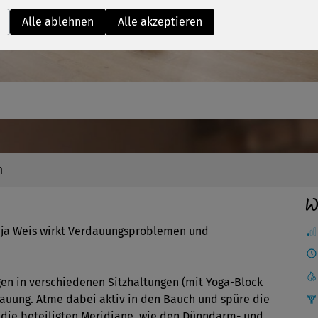
Video
Alle ablehnen
Alle akzeptieren
n
W
nja Weis wirkt Verdauungsproblemen und
en in verschiedenen Sitzhaltungen (mit Yoga-Block
auung. Atme dabei aktiv in den Bauch und spüre die
 die beteiligten Meridiane, wie den Dünndarm- und