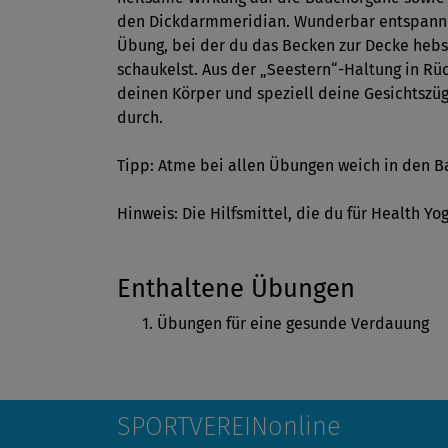
den Dickdarmmeridian. Wunderbar entspannen
Übung, bei der du das Becken zur Decke hebst
schaukelst. Aus der „Seestern“-Haltung in R
deinen Körper und speziell deine Gesichtszü
durch.
Tipp: Atme bei allen Übungen weich in den Ba
Hinweis: Die Hilfsmittel, die du für Health Yo
Enthaltene Übungen
Übungen für eine gesunde Verdauung
SPORTVEREINonline