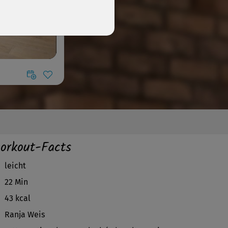
orkout-Facts
leicht
22 Min
43 kcal
Ranja Weis