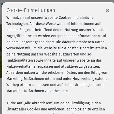
Login
×
Cookie-Einstellungen
Wir nutzen auf unserer Website Cookies und ähnliche
Kursvorschau - Jetzt mitmachen!
Einloggen
Technologien. Auf diese Weise wird auf Informationen auf
deinem Endgerät betreffend deiner Nutzung unserer Website
zugegriffen bzw. es werden entsprechende Informationen auf
Play
deinem Endgerät gespeichert. Die dadurch erhobenen Daten
verwenden wir, um die Website funktionsfähig bereitzustellen,
Video
deine Nutzung unserer Website auszuwerten und so
Funktionalitäten sowie Inhalte auf unserer Website an das
Nutzerverhalten anzupassen und attraktiver zu gestalten.
Außerdem nutzen wir die erhobenen Daten, um den Erfolg von
Marketing-Maßnahmen intern und unter Hinzuziehung externer
Werbepartnern zu messen und auf dieser Grundlage unsere
Marketing-Maßnahmen zu verbessern.
Einfach Yoga mit Steffi - Kurs 8
Klicke auf „Alle akzeptieren“, um deine Einwilligung in den
Einsatz aller Cookies und ähnlichen Technologien zu erteilen