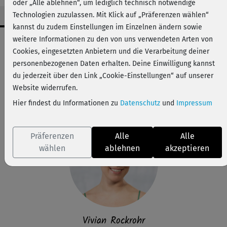
oder „Alle ablehnen“, um lediglich technisch notwendige
Technologien zuzulassen. Mit Klick auf „Präferenzen wählen“
kannst du zudem Einstellungen im Einzelnen ändern sowie
Workout-Facts
weitere Informationen zu den von uns verwendeten Arten von
Cookies, eingesetzten Anbietern und die Verarbeitung deiner
leicht
personenbezogenen Daten erhalten. Deine Einwilligung kannst
16 Min
du jederzeit über den Link „Cookie-Einstellungen“ auf unserer
32 kcal
Website widerrufen.
Hier findest du Informationen zu
Datenschutz
und
Impressum
Vivian Rockrohr
Präferenzen
Alle
Alle
wählen
ablehnen
akzeptieren
Vivian Rockrohr