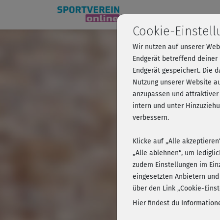
Cookie-Einstel
Wir nutzen auf unserer Web
Schlank 
Endgerät betreffend deiner
Endgerät gespeichert. Die 
Nutzung unserer Website au
anzupassen und attraktiver
Kursvorschau 
intern und unter Hinzuzie
verbessern.
Klicke auf „Alle akzeptiere
„Alle ablehnen“, um ledigli
zudem Einstellungen im Ein
eingesetzten Anbietern und
über den Link „Cookie-Einst
Hier findest du Informatio