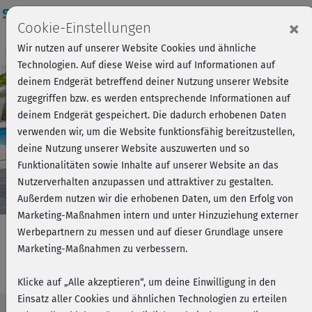
Login
×
Cookie-Einstellungen
Wir nutzen auf unserer Website Cookies und ähnliche
Kursvorschau - Jetzt mitmachen!
Einloggen
Technologien. Auf diese Weise wird auf Informationen auf
deinem Endgerät betreffend deiner Nutzung unserer Website
zugegriffen bzw. es werden entsprechende Informationen auf
Play
deinem Endgerät gespeichert. Die dadurch erhobenen Daten
verwenden wir, um die Website funktionsfähig bereitzustellen,
Video
deine Nutzung unserer Website auszuwerten und so
Funktionalitäten sowie Inhalte auf unserer Website an das
Nutzerverhalten anzupassen und attraktiver zu gestalten.
Außerdem nutzen wir die erhobenen Daten, um den Erfolg von
Marketing-Maßnahmen intern und unter Hinzuziehung externer
Werbepartnern zu messen und auf dieser Grundlage unsere
Marketing-Maßnahmen zu verbessern.
Booty Burn - Mobility Warm-up
Klicke auf „Alle akzeptieren“, um deine Einwilligung in den
Einsatz aller Cookies und ähnlichen Technologien zu erteilen