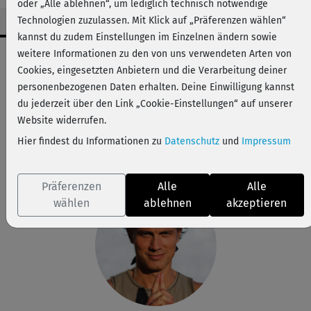
oder „Alle ablehnen“, um lediglich technisch notwendige
Technologien zuzulassen. Mit Klick auf „Präferenzen wählen“
kannst du zudem Einstellungen im Einzelnen ändern sowie
Workout-Facts
weitere Informationen zu den von uns verwendeten Arten von
Cookies, eingesetzten Anbietern und die Verarbeitung deiner
leicht
personenbezogenen Daten erhalten. Deine Einwilligung kannst
36 Min
du jederzeit über den Link „Cookie-Einstellungen“ auf unserer
101 kcal
Website widerrufen.
Hier findest du Informationen zu
Datenschutz
und
Impressum
Ralf Bauer
Matte
Präferenzen
Alle
Alle
wählen
ablehnen
akzeptieren