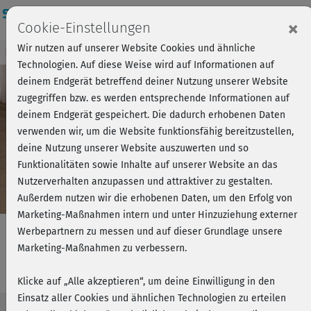
Login
×
Cookie-Einstellungen
Wir nutzen auf unserer Website Cookies und ähnliche
Kursvorschau - Jetzt mitmachen!
Einloggen
Technologien. Auf diese Weise wird auf Informationen auf
deinem Endgerät betreffend deiner Nutzung unserer Website
zugegriffen bzw. es werden entsprechende Informationen auf
Play
deinem Endgerät gespeichert. Die dadurch erhobenen Daten
verwenden wir, um die Website funktionsfähig bereitzustellen,
Video
deine Nutzung unserer Website auszuwerten und so
Funktionalitäten sowie Inhalte auf unserer Website an das
Nutzerverhalten anzupassen und attraktiver zu gestalten.
Außerdem nutzen wir die erhobenen Daten, um den Erfolg von
Marketing-Maßnahmen intern und unter Hinzuziehung externer
Werbepartnern zu messen und auf dieser Grundlage unsere
Marketing-Maßnahmen zu verbessern.
Health Yoga - Hormone
Klicke auf „Alle akzeptieren“, um deine Einwilligung in den
Einsatz aller Cookies und ähnlichen Technologien zu erteilen