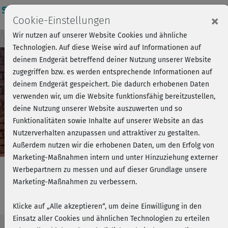
Login
×
Cookie-Einstellungen
Wir nutzen auf unserer Website Cookies und ähnliche
Kursvorschau - Jetzt mitmachen!
Einloggen
Technologien. Auf diese Weise wird auf Informationen auf
deinem Endgerät betreffend deiner Nutzung unserer Website
zugegriffen bzw. es werden entsprechende Informationen auf
Play
deinem Endgerät gespeichert. Die dadurch erhobenen Daten
verwenden wir, um die Website funktionsfähig bereitzustellen,
Video
deine Nutzung unserer Website auszuwerten und so
Funktionalitäten sowie Inhalte auf unserer Website an das
Nutzerverhalten anzupassen und attraktiver zu gestalten.
Außerdem nutzen wir die erhobenen Daten, um den Erfolg von
Marketing-Maßnahmen intern und unter Hinzuziehung externer
Werbepartnern zu messen und auf dieser Grundlage unsere
Marketing-Maßnahmen zu verbessern.
Barbaras Fatburner - Arme & Bauch
Klicke auf „Alle akzeptieren“, um deine Einwilligung in den
Einsatz aller Cookies und ähnlichen Technologien zu erteilen