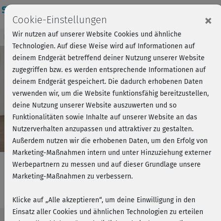
Login
×
Cookie-Einstellungen
Wir nutzen auf unserer Website Cookies und ähnliche
Kursvorschau - Jetzt mitmachen!
Einloggen
Technologien. Auf diese Weise wird auf Informationen auf
deinem Endgerät betreffend deiner Nutzung unserer Website
zugegriffen bzw. es werden entsprechende Informationen auf
Play
deinem Endgerät gespeichert. Die dadurch erhobenen Daten
verwenden wir, um die Website funktionsfähig bereitzustellen,
Video
deine Nutzung unserer Website auszuwerten und so
Funktionalitäten sowie Inhalte auf unserer Website an das
Nutzerverhalten anzupassen und attraktiver zu gestalten.
Außerdem nutzen wir die erhobenen Daten, um den Erfolg von
Marketing-Maßnahmen intern und unter Hinzuziehung externer
Werbepartnern zu messen und auf dieser Grundlage unsere
Marketing-Maßnahmen zu verbessern.
Abnehmen mit Nina & Ewi - Kurs 3
Klicke auf „Alle akzeptieren“, um deine Einwilligung in den
Einsatz aller Cookies und ähnlichen Technologien zu erteilen