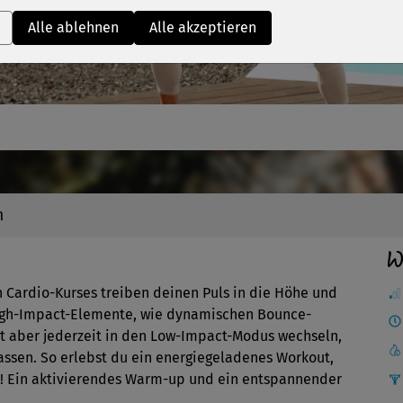
Video
Alle ablehnen
Alle akzeptieren
n
W
 Cardio-Kurses treiben deinen Puls in die Höhe und
igh-Impact-Elemente, wie dynamischen Bounce-
t aber jederzeit in den Low-Impact-Modus wechseln,
assen. So erlebst du ein energiegeladenes Workout,
t! Ein aktivierendes Warm-up und ein entspannender