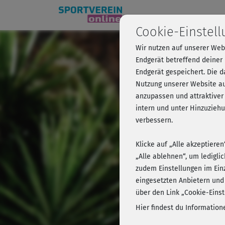
Cookie-Einstel
Wir nutzen auf unserer Web
Fatburne
Endgerät betreffend deiner
Endgerät gespeichert. Die 
Nutzung unserer Website au
anzupassen und attraktiver
Kursvorschau 
intern und unter Hinzuzie
verbessern.
Klicke auf „Alle akzeptiere
„Alle ablehnen“, um ledigli
zudem Einstellungen im Ein
eingesetzten Anbietern und
über den Link „Cookie-Einst
Hier findest du Informatio