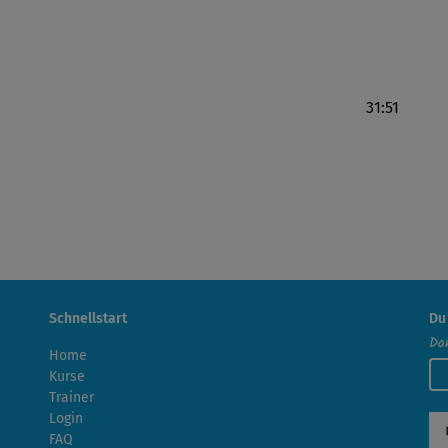
31:51
Schnellstart
Du
Dan
Home
Kurse
Trainer
Login
FAQ