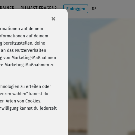
RAINER
DU HAST FRAGEN?
Einloggen
DE
×
formationen auf deinem
Informationen auf deinem
 bereitzustellen, deine
 an das Nutzerverhalten
folg von Marketing-Maßnahmen
Einloggen
sere Marketing-Maßnahmen zu
chnologien zu erteilen oder
erenzen wählen“ kannst du
en Arten von Cookies,
willigung kannst du jederzeit