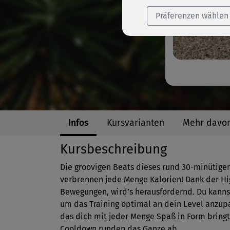
Präferenzen wählen
Infos
Kursvarianten
Mehr davo
Kursbeschreibung
Die groovigen Beats dieses rund 30-minütigen
verbrennen jede Menge Kalorien! Dank der H
Bewegungen, wird’s herausfordernd. Du kanns
um das Training optimal an dein Level anzup
das dich mit jeder Menge Spaß in Form bring
Cooldown runden das Ganze ab.