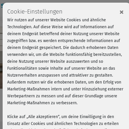
Login
×
Cookie-Einstellungen
Wir nutzen auf unserer Website Cookies und ähnliche
Kursvorschau - Jetzt mitmachen!
Einloggen
Technologien. Auf diese Weise wird auf Informationen auf
deinem Endgerät betreffend deiner Nutzung unserer Website
zugegriffen bzw. es werden entsprechende Informationen auf
Play
deinem Endgerät gespeichert. Die dadurch erhobenen Daten
verwenden wir, um die Website funktionsfähig bereitzustellen,
Video
deine Nutzung unserer Website auszuwerten und so
Funktionalitäten sowie Inhalte auf unserer Website an das
Nutzerverhalten anzupassen und attraktiver zu gestalten.
Außerdem nutzen wir die erhobenen Daten, um den Erfolg von
Marketing-Maßnahmen intern und unter Hinzuziehung externer
Werbepartnern zu messen und auf dieser Grundlage unsere
Marketing-Maßnahmen zu verbessern.
Plus Size 2 - Cardio 4
Klicke auf „Alle akzeptieren“, um deine Einwilligung in den
Einsatz aller Cookies und ähnlichen Technologien zu erteilen