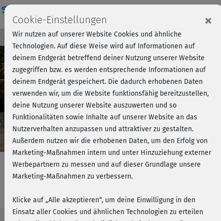
Login
×
Cookie-Einstellungen
Wir nutzen auf unserer Website Cookies und ähnliche
Kursvorschau - Jetzt mitmachen!
Einloggen
Technologien. Auf diese Weise wird auf Informationen auf
deinem Endgerät betreffend deiner Nutzung unserer Website
zugegriffen bzw. es werden entsprechende Informationen auf
Play
deinem Endgerät gespeichert. Die dadurch erhobenen Daten
verwenden wir, um die Website funktionsfähig bereitzustellen,
Video
deine Nutzung unserer Website auszuwerten und so
Funktionalitäten sowie Inhalte auf unserer Website an das
Nutzerverhalten anzupassen und attraktiver zu gestalten.
Außerdem nutzen wir die erhobenen Daten, um den Erfolg von
Marketing-Maßnahmen intern und unter Hinzuziehung externer
Werbepartnern zu messen und auf dieser Grundlage unsere
Marketing-Maßnahmen zu verbessern.
Fatburner Fun - Ultimate Lift
Klicke auf „Alle akzeptieren“, um deine Einwilligung in den
Einsatz aller Cookies und ähnlichen Technologien zu erteilen